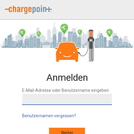
Anmelden
E-Mail-Adresse oder Benutzername eingeben
Benutzernamen vergessen?
Weiter